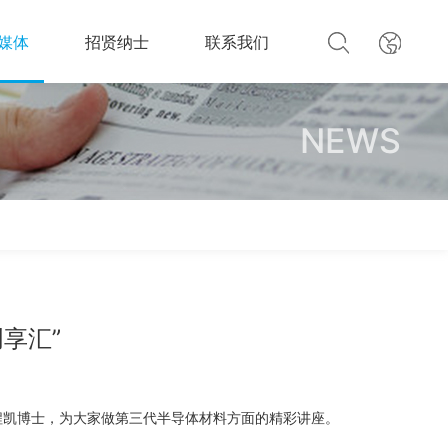
媒体
招贤纳士
联系我们
NEWS
享汇”
程凯博士，为大家做第三代半导体材料方面的精彩讲座。