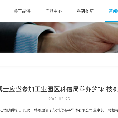
关于晶湛
产品中心
科研创新
新闻
博士应邀参加工业园区科信局举办的“科技创
2019-03-25
汇”如期举行。此次，特别邀请了苏州晶湛半导体有限公司董事长、总裁