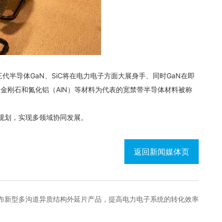
导体GaN、SiC将在电力电子方面大展身手、同时GaN在即
）、金刚石和氮化铝（AlN）等材料为代表的宽禁带半导体材料被称
规划，实现多领域协同发展。
返回新闻媒体页
布新型多沟道异质结构外延片产品，提高电力电子系统的转化效率