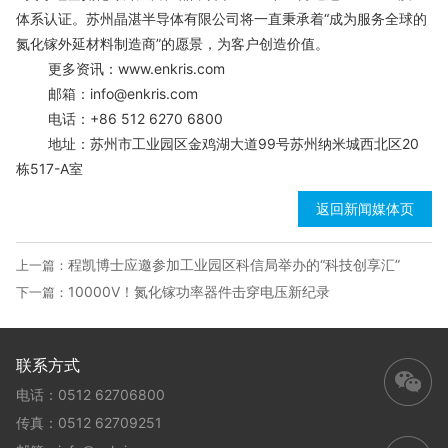
体系认证。苏州晶湛半导体有限公司将一直秉承着“成为服务全球的
氮化镓外延材料制造商”的愿景，为客户创造价值。
更多资讯：www.enkris.com
邮箱：info@enkris.com
电话：+86 512 6270 6800
地址：苏州市工业园区金鸡湖大道99号苏州纳米城西北区20
栋517-A室
返回新闻媒体页
程凯博士应邀参加工业园区科信局举办的“科技创享汇”
上一篇：
10000V！氮化镓功率器件击穿电压新纪录
下一篇：
联系方式
电话：0512 62706800
传真：0512 62709251