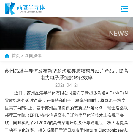
NEWS
首页
>
新闻媒体
苏州晶湛半导体发布新型多沟道异质结构外延片产品，提高
电力电子系统的转化效率
2021-04-21
近日，苏州晶湛半导体有限公司发布了新型多沟道AlGaN/GaN
异质结构外延片产品，在保持高电子迁移率的同时，将载流子浓度
提高了4倍以上。基于苏州晶湛提供的该新型外延材料，瑞士洛桑联
邦理工学院（EPFL)在多沟道高电子迁移率晶体管技术上实现了突
破，同时实现了>1200V的高击穿电压以及低导通电阻，极大地提高
了功率转化效率。相关成果已于近日发表于Nature Electronics杂志