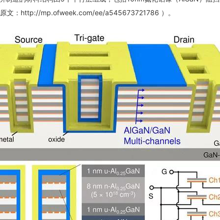
://mp.ofweek.com/ee/a545673721786 ）。