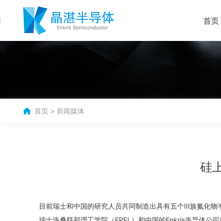
首页
首页
>
新闻媒体
硅
目前瑞士和中国的研究人员共同制造出具有五个III族氮化物
瑞士洛桑联邦理工学院（EPFL）和中国的Enkris半导体公司所