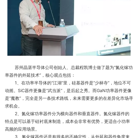
苏州晶湛半导体公司创始人、总裁程凯博士做了题为“氮化镓功
率器件的外延技术”，核心观点包括：
1、在功率半导体的“江湖”里，硅基器件是“少林寺”，地位不可
动摇。SiC器件更像是“武当派”，是后起之秀。而GaN功率器件更像
是“魔教”，完全是另一条技术路线，未来需要更多的在差异化市场寻
求机会。
2、氮化镓功率器件分为横向器件和垂直器件。氮化镓器件的
特点是可以基于硅衬底来制造，成本会非常有优势，更适合小功率
高频的应用场景。
3、氮化镓器件还是有很多的不确定性，从外延和器件角度来