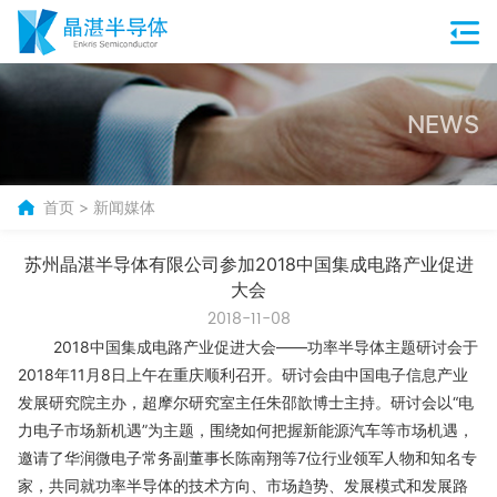
NEWS
首页
>
新闻媒体
苏州晶湛半导体有限公司参加2018中国集成电路产业促进
大会
2018-11-08
2018中国集成电路产业促进大会——功率半导体主题研讨会于
2018年11月8日上午在重庆顺利召开。研讨会由中国电子信息产业
发展研究院主办，超摩尔研究室主任朱邵歆博士主持。研讨会以“电
力电子市场新机遇”为主题，围绕如何把握新能源汽车等市场机遇，
邀请了华润微电子常务副董事长陈南翔等7位行业领军人物和知名专
家，共同就功率半导体的技术方向、市场趋势、发展模式和发展路