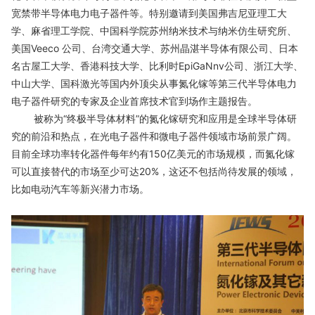
宽禁带半导体电力电子器件等。特别邀请到美国弗吉尼亚理工大
学、麻省理工学院、中国科学院苏州纳米技术与纳米仿生研究所、
美国Veeco 公司、台湾交通大学、苏州晶湛半导体有限公司、日本
名古屋工大学、香港科技大学、比利时EpiGaNnv公司、浙江大学、
中山大学、国科激光等国内外顶尖从事氮化镓等第三代半导体电力
电子器件研究的专家及企业首席技术官到场作主题报告。
被称为“终极半导体材料”的氮化镓研究和应用是全球半导体研
究的前沿和热点，在光电子器件和微电子器件领域市场前景广阔。
目前全球功率转化器件每年约有150亿美元的市场规模，而氮化镓
可以直接替代的市场至少可达20%，这还不包括尚待发展的领域，
比如电动汽车等新兴潜力市场。