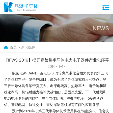
NEWS
首页
>
新闻媒体
【IFWS 2016】揭开宽禁带半导体电力电子器件产业化序幕
2016-11-17
以氮化镓(GaN)、碳化硅(SiC)等宽禁带化合物为代表的第三代
半导体材料已引发全球瞩目，成为全球半导体研究前沿和热点。第
三代半导体具备禁带宽度大、击穿电场高、热导率大、电子饱和漂
移速率高、抗辐射能力强等优越性能，是固态光源、下一代射频和
电力电子器件的“核芯”，在半导体照明、消费类电子、5G移动通
信、智能电网、轨道交通、雷达探测等领域有广阔的应用前景。
预计到2020年，第三代半导体技术应用将在节能减排、信息技