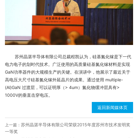
苏州晶湛半导体有限公司总裁程凯认为，硅基氮化镓是下一代
电力电子的划时代技术。广泛使用的高质量硅基氮化镓材料是实现
GaN功率器件的大规模生产的关键。在演讲中，他展示了最近关于
高电压大尺寸硅基氮化镓外延晶片的成果。通过使用 multiple-
(Al)GaN 过渡层，可以证明厚（> 4um）氮化物缓冲层具有>
1000V的垂直击穿电压。
返回新闻媒体页
苏州晶湛半导体有限公司荣获2015年度苏州市技术发明奖
上一篇：
一等奖